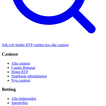
Sök och jämför RTP-värden hos alla casinon
Casinon
Alla casinon
Casino Bonusar
Högst RTP
Snabbaste utbetalningar
Nya casinon
Betting
Alla bettingsidor
SpeedyBet