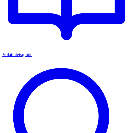
Volatilitetsguide