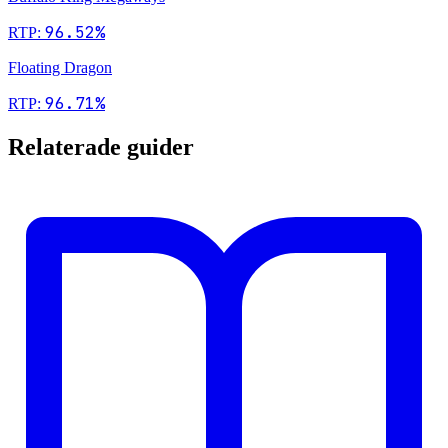
96.52%
RTP:
Floating Dragon
96.71%
RTP:
Relaterade guider