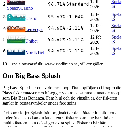
12 feb.
Spela
2
96.71%
Standard
2026
SpeedyCasino
12 feb.
Spela
3
95.67%
-1.04%
Chanz
2026
12 feb.
Spela
4
94.60%
-2.11%
LeoVegas
2026
12 feb.
Spela
5
94.60%
-2.11%
Unibet
2026
12 feb.
Spela
6
94.60%
-2.11%
NordicBet
2026
18+, spela ansvarsfullt, www.stodlinjen.se, villkor gäller.
Om Big Bass Splash
Big Bass Splash är en av de mest populära uppföljarna i Pragmatic
Plays fisketema-serie och bygger vidare på samma vinnande recept
som Big Bass Bonanza. Fem hjul och tio vinstlinjer, där fiskaren
samlar in pengasymboler under free spins.
Det som skiljer Splash från originalet är de utökade funktionerna:
under free spins kan du landa extra fiskare som inte bara höjer
multiplikatorn utan också ger extra spins. Fiskaren bär här