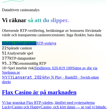
94%
Datadriven casinoanalys
Vi räknar
så att du slipper.
Oberoende RTP-verifiering, beräkningar av bonusens förväntade
värde och transparenta casinorecensioner. Inga floskler, bara data.
Bläddra bland casinon
RTP-verktyg
22
Spårade casinon
51
Analyserade spel
377
RTP-datapunkter
95.37%
Genomsnittlig RTP
18+
Spel innebär risk
|
Stödlinjen
:
020-819 100
|
Stäng av dig via
Spelpaus.se
Lanserat 2024
NYTT
Pay N Play · BankID · Swish-uttag
direkt
Flax Casino är på marknaden
Vi har granskat Flax RTP-värden, jämfört med systersajterna
LuckyCasino och HappyCasino, och kört datan — se vad vi hittade.