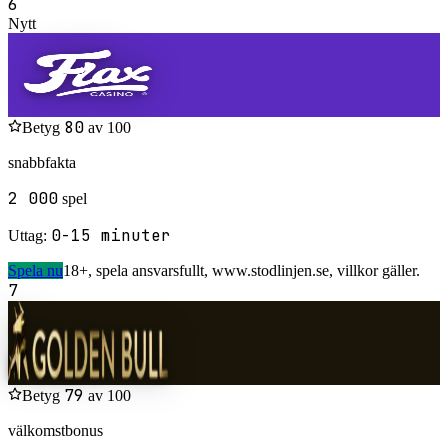
6
Nytt
80
Betyg
av 100
snabbfakta
2 000
spel
0-15 minuter
Uttag
:
Spela nu
18+, spela ansvarsfullt, www.stodlinjen.se, villkor gäller.
7
79
Betyg
av 100
välkomstbonus