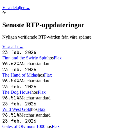
Visa detaljer
→
Senaste RTP-uppdateringar
Nyligen verifierade RTP-värden från våra spårare
Visa alla
→
23 feb. 2026
Finn and the Swirly Spin
hos
Flax
96.62%
Matchar standard
23 feb. 2026
The Hand of Midas
hos
Flax
96.54%
Matchar standard
23 feb. 2026
The Dog House
hos
Flax
96.51%
Matchar standard
23 feb. 2026
Wild West Gold
hos
Flax
96.51%
Matchar standard
23 feb. 2026
Gates of Olympus 1000
hos
Flax