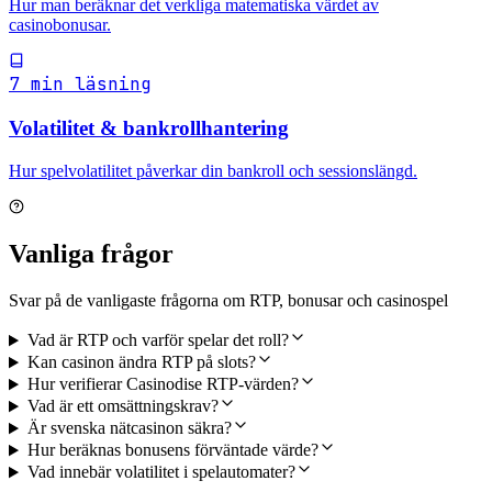
Hur man beräknar det verkliga matematiska värdet av
casinobonusar.
7
min läsning
Volatilitet & bankrollhantering
Hur spelvolatilitet påverkar din bankroll och sessionslängd.
Vanliga frågor
Svar på de vanligaste frågorna om RTP, bonusar och casinospel
Vad är RTP och varför spelar det roll?
Kan casinon ändra RTP på slots?
Hur verifierar Casinodise RTP-värden?
Vad är ett omsättningskrav?
Är svenska nätcasinon säkra?
Hur beräknas bonusens förväntade värde?
Vad innebär volatilitet i spelautomater?