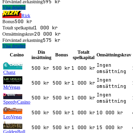
595 kr
Förväntad avkastning
Visa detaljer
Rizk
500 kr
Bonus
1 000 kr
Totalt spelkapital
20 000 kr
Omsättningskrav
575 kr
Förväntad avkastning
Visa detaljer
Din
Totalt
Casino
Bonus
Omsättningskrav
insättning
spelkapital
Ingen
500 kr
500 kr
1 000 kr
omsättning
Chanz
Ingen
500 kr
500 kr
1 000 kr
omsättning
MrVegas
Ingen
500 kr
500 kr
1 000 kr
omsättning
SpeedyCasino
500 kr
500 kr
1 000 kr
10 000 kr
LeoVegas
500 kr
500 kr
1 000 kr
15 000 kr
GoldenBull