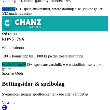
Villkor gäller. Bonus gäller nya kunder. 18+.
Spela nu
18+, spela ansvarsfullt, www.stodlinjen.se, villkor gäller.
Månadens casino
84
/100
95.76%
RTP
välkomstbonus
100% bonus upp till 1 000 kr på din första insättning.
Besök Chanz
18+, spela ansvarsfullt, www.stodlinjen.se, villkor
gäller.
Sport & Odds
Bettingsidor & spelbolag
Svensklicensierade sportböcker rankade efter vårt betyg
Visa alla
→