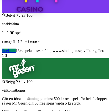
78
Betyg
av 100
snabbfakta
1 100
spel
0-12 timmar
Uttag
:
Spela nu
18+, spela ansvarsfullt, www.stodlinjen.se, villkor gäller.
10
78
Betyg
av 100
välkomstbonus
Gör en första insättning på minst 500 kr och spela för hela beloppet,
så ger Mr Green dig 50 free spins värda 5 kr styck.