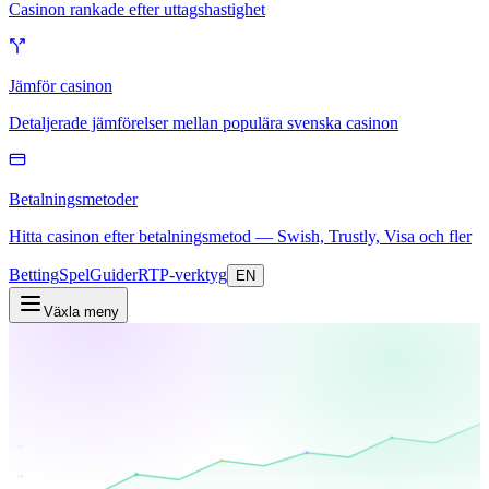
Casinon rankade efter uttagshastighet
Jämför casinon
Detaljerade jämförelser mellan populära svenska casinon
Betalningsmetoder
Hitta casinon efter betalningsmetod — Swish, Trustly, Visa och fler
Betting
Spel
Guider
RTP-verktyg
EN
Växla meny
97%
96%
95%