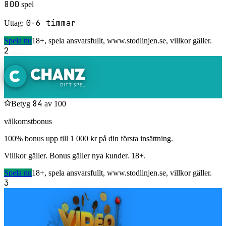
800
spel
0-6 timmar
Uttag
:
Spela nu
18+, spela ansvarsfullt, www.stodlinjen.se, villkor gäller.
2
84
Betyg
av 100
välkomstbonus
100% bonus upp till 1 000 kr på din första insättning.
Villkor gäller. Bonus gäller nya kunder. 18+.
Spela nu
18+, spela ansvarsfullt, www.stodlinjen.se, villkor gäller.
3