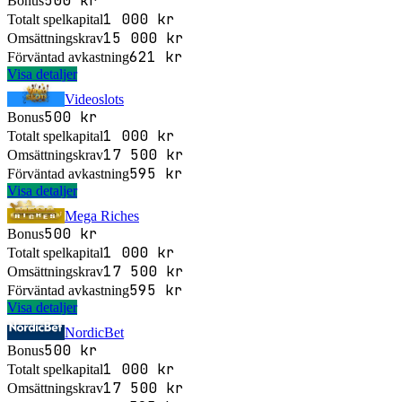
500 kr
Bonus
1 000 kr
Totalt spelkapital
15 000 kr
Omsättningskrav
621 kr
Förväntad avkastning
Visa detaljer
Videoslots
500 kr
Bonus
1 000 kr
Totalt spelkapital
17 500 kr
Omsättningskrav
595 kr
Förväntad avkastning
Visa detaljer
Mega Riches
500 kr
Bonus
1 000 kr
Totalt spelkapital
17 500 kr
Omsättningskrav
595 kr
Förväntad avkastning
Visa detaljer
NordicBet
500 kr
Bonus
1 000 kr
Totalt spelkapital
17 500 kr
Omsättningskrav