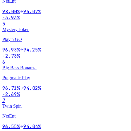
NetEnt
98.00%
94.07%
-3.93
%
5
Mystery Joker
Play'n GO
96.98%
94.25%
-2.73
%
6
Big Bass Bonanza
Pragmatic Play
96.71%
94.02%
-2.69
%
7
Twin Spin
NetEnt
96.55%
94.04%