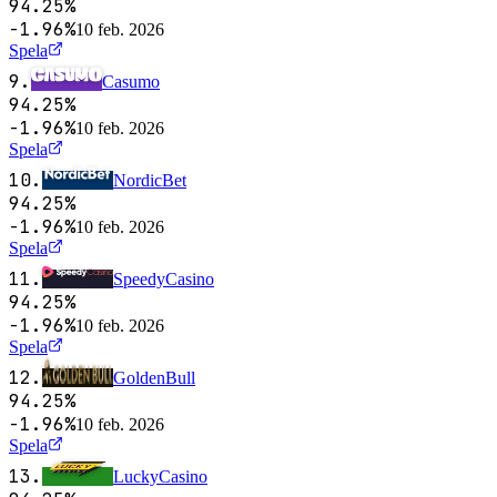
94.25%
-1.96%
10 feb. 2026
Spela
9
.
Casumo
94.25%
-1.96%
10 feb. 2026
Spela
10
.
NordicBet
94.25%
-1.96%
10 feb. 2026
Spela
11
.
SpeedyCasino
94.25%
-1.96%
10 feb. 2026
Spela
12
.
GoldenBull
94.25%
-1.96%
10 feb. 2026
Spela
13
.
LuckyCasino