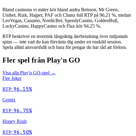
Bland casinona vi mäter kör bland andra Betsson, Mr Green,
Unibet, Rizk, Hajper, PAF och Chanz full RTP på 96,21 %, medan
LeoVegas, Casumo, NordicBet, SpeedyCasino, GoldenBull,
LuckyCasino, HappyCasino och Flax kör 94,25 %.
RTP beskriver en teoretisk långsiktig återbetalning över miljontals
spins — inte vad du kan förvänta dig under en enskild session.
Spela alltid ansvarsfullt och bara för pengar du har råd att förlora.
Fler spel från Play'n GO
Visa alla Play'n GO-spel
→
Fire Joker
96.15%
RTP:
Gemix
96.75%
RTP:
Honey Rush
96.50%
RTP: