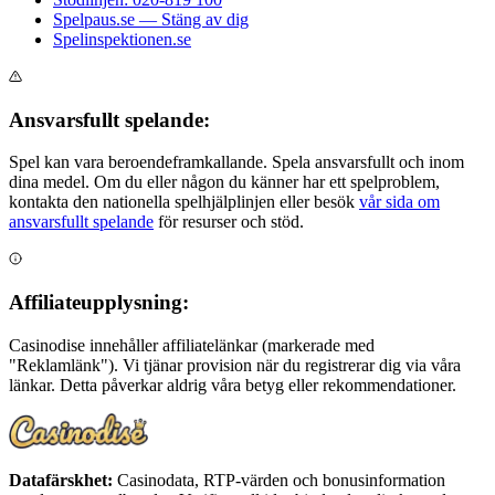
Spelpaus.se — Stäng av dig
Spelinspektionen.se
Ansvarsfullt spelande:
Spel kan vara beroendeframkallande. Spela ansvarsfullt och inom
dina medel. Om du eller någon du känner har ett spelproblem,
kontakta den nationella spelhjälplinjen eller besök
vår sida om
ansvarsfullt spelande
för resurser och stöd.
Affiliateupplysning:
Casinodise innehåller affiliatelänkar (markerade med
"Reklamlänk"). Vi tjänar provision när du registrerar dig via våra
länkar. Detta påverkar aldrig våra betyg eller rekommendationer.
Datafärskhet:
Casinodata, RTP-värden och bonusinformation