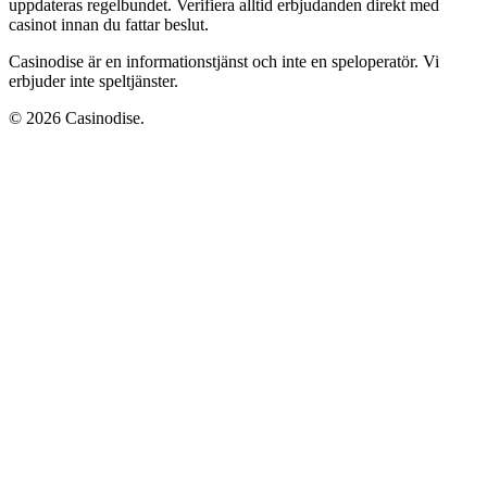
uppdateras regelbundet. Verifiera alltid erbjudanden direkt med
casinot innan du fattar beslut.
Casinodise är en informationstjänst och inte en speloperatör. Vi
erbjuder inte speltjänster.
©
2026
Casinodise.