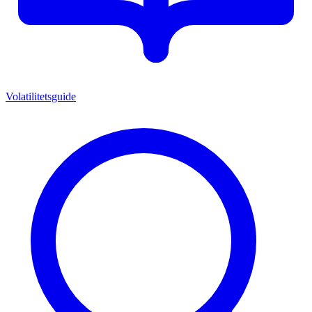
Volatilitetsguide