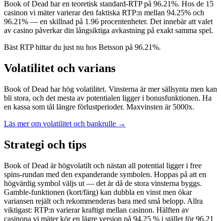
Book of Dead har en teoretisk standard-RTP på 96.21%. Hos de 15
casinon vi mäter varierar den faktiska RTP:n mellan 94.25% och
96.21% — en skillnad på 1.96 procentenheter. Det innebär att valet
av casino påverkar din långsiktiga avkastning på exakt samma spel.
Bäst RTP hittar du just nu hos Betsson på 96.21%.
Volatilitet och varians
Book of Dead har hög volatilitet. Vinsterna är mer sällsynta men kan
bli stora, och det mesta av potentialen ligger i bonusfunktionen. Ha
en kassa som tål längre förlustperioder. Maxvinsten är 5000x.
Läs mer om volatilitet och bankrulle
→
Strategi och tips
Book of Dead är högvolatilt och nästan all potential ligger i free
spins-rundan med den expanderande symbolen. Hoppas på att en
högvärdig symbol väljs ut — det är då de stora vinsterna byggs.
Gamble-funktionen (kort/färg) kan dubbla en vinst men ökar
variansen rejält och rekommenderas bara med små belopp. Allra
viktigast: RTP:n varierar kraftigt mellan casinon. Hälften av
casinona vi mäter kör en lägre version på 94,25 % i stället för 96,21